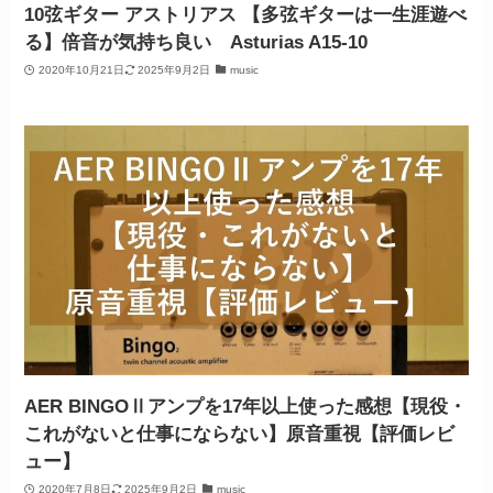
10弦ギター アストリアス 【多弦ギターは一生涯遊べ
る】倍音が気持ち良い Asturias A15-10
2020年10月21日
2025年9月2日
music
AER BINGOⅡアンプを17年以上使った感想【現役・
これがないと仕事にならない】原音重視【評価レビ
ュー】
2020年7月8日
2025年9月2日
music