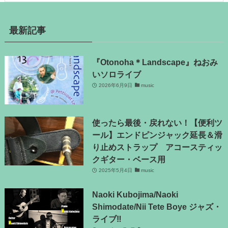
最新記事
『Otonoha＊Landscape』ねおみ
いソロライブ
2026年6月9日
music
使ったら最後・戻れない！【便利ツ
ール】エンドピンジャック延長＆滑
り止めストラップ アコースティッ
クギター・ベース用
2025年5月4日
music
Naoki Kubojima/Naoki
Shimodate/Nii Tete Boye ジャズ・
ライブ‼