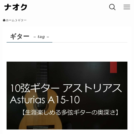
ホーム
ギター
ギター
– tag –