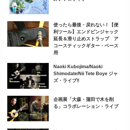
使ったら最後・戻れない！【便
利ツール】エンドピンジャック
延長＆滑り止めストラップ ア
コースティックギター・ベース
用
Naoki Kubojima/Naoki
Shimodate/Nii Tete Boye ジャ
ズ・ライブ‼
企画展「大森・蒲田で木を削
る」コラボレーション・ライブ