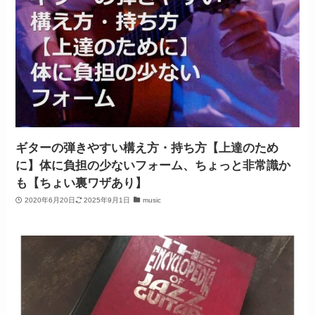
ギターの弾きやすい構え方・持ち方【上達のため
に】体に負担の少ないフォーム、ちょっと非常識か
も【ちょい裏ワザあり】
2020年6月20日
2025年9月1日
music