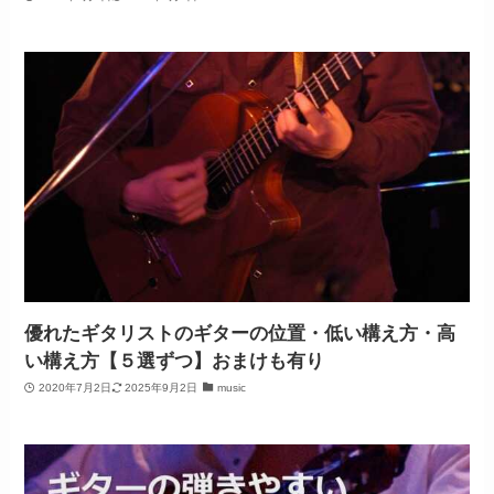
優れたギタリストのギターの位置・低い構え方・高
い構え方【５選ずつ】おまけも有り
2020年7月2日
2025年9月2日
music