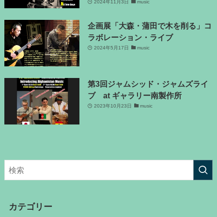
2024年11月3日
music
企画展「大森・蒲田で木を削る」コ
ラボレーション・ライブ
2024年5月17日
music
第3回ジャムシッド・ジャムズライ
ブ at ギャラリー南製作所
2023年10月23日
music
カテゴリー