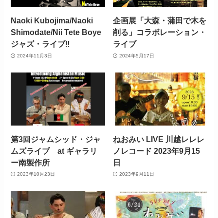
Naoki Kubojima/Naoki
企画展「大森・蒲田で木を
Shimodate/Nii Tete Boye
削る」コラボレーション・
ジャズ・ライブ‼
ライブ
2024年11月3日
2024年5月17日
第3回ジャムシッド・ジャ
ねおみい LIVE 川越レレレ
ムズライブ at ギャラリ
ノレコード 2023年9月15
ー南製作所
日
2023年10月23日
2023年9月11日