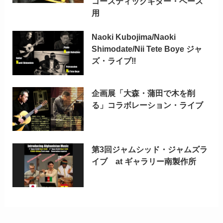
コースティックギター・ベース
用
Naoki Kubojima/Naoki
Shimodate/Nii Tete Boye ジャ
ズ・ライブ‼
企画展「大森・蒲田で木を削
る」コラボレーション・ライブ
第3回ジャムシッド・ジャムズラ
イブ at ギャラリー南製作所