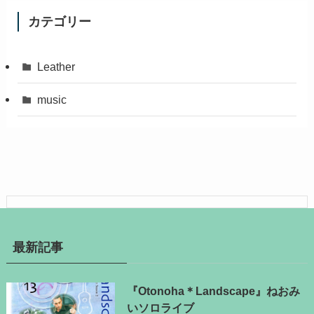
カテゴリー
Leather
music
最新記事
『Otonoha＊Landscape』ねおみ
いソロライブ