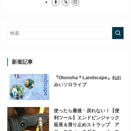
新着記事
『Otonoha＊Landscape』ねお
みいソロライブ
使ったら最後・戻れない！【便
利ツール】エンドピンジャック
延長＆滑り止めストラップ ア