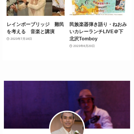
レインボーブリッジ 難民
民族楽器弾き語り・ねおみ
を考える 音楽と講演
いカレーランチLIVE＠下
北沢Tomboy
2023年7月18日
2023年6月20日