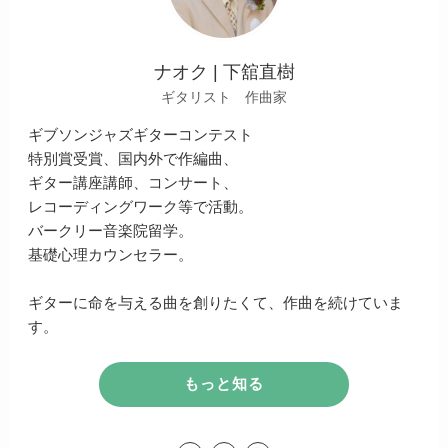
ナオク | 下舘直樹
ギタリスト 作曲家
ギブソンジャズギターコンテスト
特別賞受賞、国内外で作編曲、
ギター講座講師、コンサート、
レコーディングワーク等で活動。
バークリー音楽院留学。
基礎心理カウンセラー。
ギターに命を与える曲を創りたくて、作曲を続けていま
す。
もっと知る