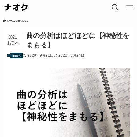
ホーム
music
曲の分析はほどほどに【神秘性を
2021
1/24
まもる】
2020年9月21日
2021年1月24日
music