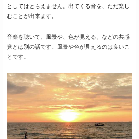
としてはとらえません。出てくる音を、ただ楽し
むことが出来ます。
音楽を聴いて、風景や、色が見える、などの共感
覚とは別の話です。風景や色が見えるのは良いこ
とです。