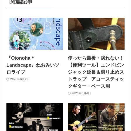
関連記事
『Otonoha＊
使ったら最後・戻れない！
Landscape』ねおみいソ
【便利ツール】エンドピン
ロライブ
ジャック延長＆滑り止めス
トラップ アコースティッ
2026年6月9日
クギター・ベース用
2025年5月4日