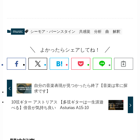
music
シーモア・バーンスタイン
共感覚
分析
曲
解釈
よかったらシェアしてね！
自分の音楽表現が見つかったら終了【音楽は常に探
求です】
10弦ギター アストリアス 【多弦ギターは一生涯遊
べる】倍音が気持ち良い Asturias A15-10