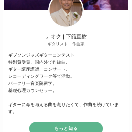
ナオク | 下舘直樹
ギタリスト 作曲家
ギブソンジャズギターコンテスト
特別賞受賞、国内外で作編曲、
ギター講座講師、コンサート、
レコーディングワーク等で活動。
バークリー音楽院留学。
基礎心理カウンセラー。
ギターに命を与える曲を創りたくて、作曲を続けていま
す。
もっと知る