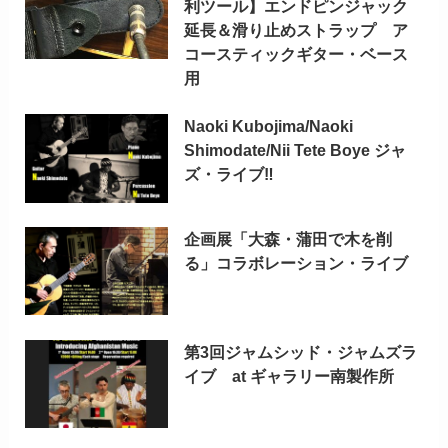
利ツール】エンドピンジャック
延長＆滑り止めストラップ ア
コースティックギター・ベース
用
Naoki Kubojima/Naoki
Shimodate/Nii Tete Boye ジャ
ズ・ライブ‼
企画展「大森・蒲田で木を削
る」コラボレーション・ライブ
第3回ジャムシッド・ジャムズラ
イブ at ギャラリー南製作所