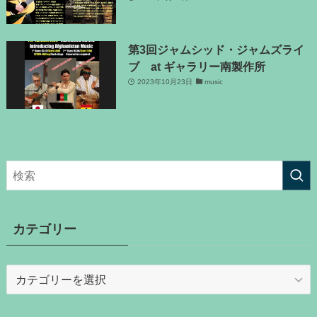
第3回ジャムシッド・ジャムズライ
ブ at ギャラリー南製作所
2023年10月23日
music
カテゴリー
カ
テ
ゴ