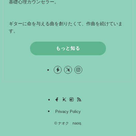
基礎心理カウンセラー。
ギターに命を与える曲を創りたくて、作曲を続けていま
す。
もっと知る
Privacy Policy
©
ナオク naoq.