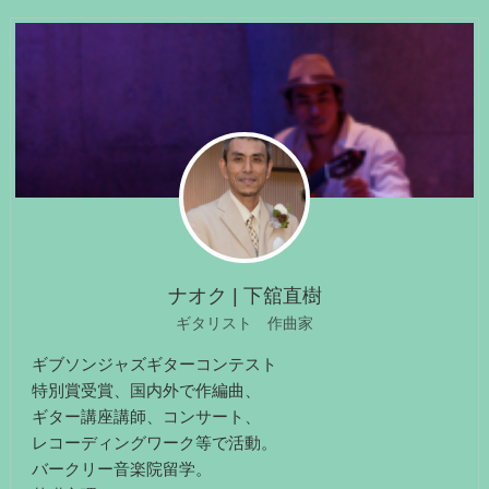
リ
ー
ナオク | 下舘直樹
ギタリスト 作曲家
ギブソンジャズギターコンテスト
特別賞受賞、国内外で作編曲、
ギター講座講師、コンサート、
レコーディングワーク等で活動。
バークリー音楽院留学。