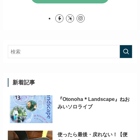
新着記事
『Otonoha＊Landscape』ねお
みいソロライブ
使ったら最後・戻れない！【便