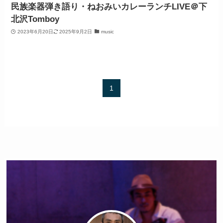
民族楽器弾き語り・ねおみいカレーランチLIVE＠下
北沢Tomboy
2023年6月20日
2025年9月2日
music
1