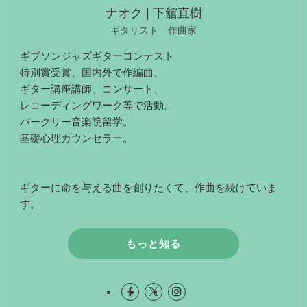
ナオク | 下舘直樹
ギタリスト 作曲家
ギブソンジャズギターコンテスト
特別賞受賞、国内外で作編曲、
ギター講座講師、コンサート、
レコーディングワーク等で活動。
バークリー音楽院留学。
基礎心理カウンセラー。
ギターに命を与える曲を創りたくて、作曲を続けていま
す。
もっと知る