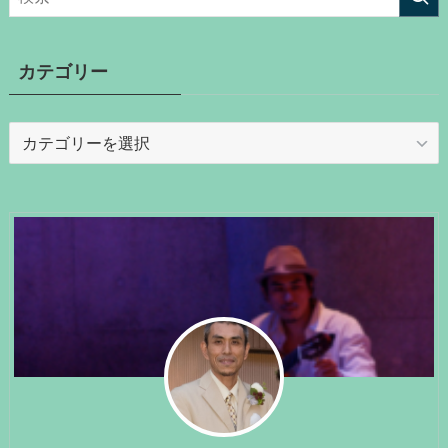
カテゴリー
カ
テ
ゴ
リ
ー