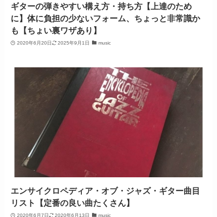
ギターの弾きやすい構え方・持ち方【上達のため
に】体に負担の少ないフォーム、ちょっと非常識か
も【ちょい裏ワザあり】
2020年6月20日
2025年9月1日
music
エンサイクロペディア・オブ・ジャズ・ギター曲目
リスト【定番の良い曲たくさん】
2020年6月7日
2020年6月13日
music