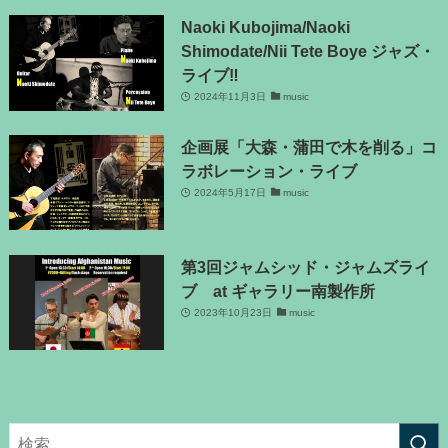
Naoki Kubojima/Naoki
Shimodate/Nii Tete Boye ジャズ・
ライブ‼
2024年11月3日
music
企画展「大森・蒲田で木を削る」コ
ラボレーション・ライブ
2024年5月17日
music
第3回ジャムシッド・ジャムズライ
ブ at ギャラリー南製作所
2023年10月23日
music