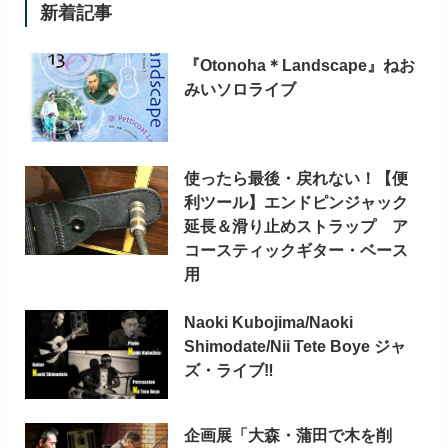
新着記事
『Otonoha＊Landscape』ねお
みいソロライブ
使ったら最後・戻れない！【便
利ツール】エンドピンジャック
延長＆滑り止めストラップ ア
コースティックギター・ベース
用
Naoki Kubojima/Naoki
Shimodate/Nii Tete Boye ジャ
ズ・ライブ‼
企画展「大森・蒲田で木を削