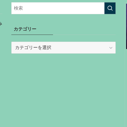
み
カテゴリー
カ
テ
ゴ
リ
ー