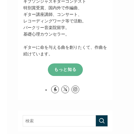
ギブソンジャズギターコンテスト
特別賞受賞、国内外で作編曲、
ギター講座講師、コンサート、
レコーディングワーク等で活動。
バークリー音楽院留学。
基礎心理カウンセラー。
ギターに命を与える曲を創りたくて、作曲を
続けています。
もっと知る