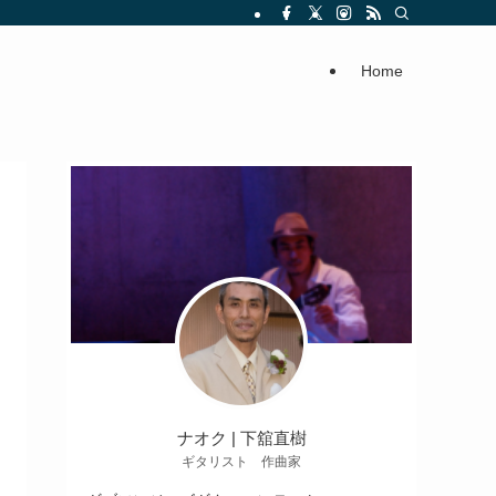
Home
ナオク | 下舘直樹
ギタリスト 作曲家