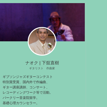
ナオク | 下舘直樹
ギタリスト 作曲家
ギブソンジャズギターコンテスト
特別賞受賞、国内外で作編曲、
ギター講座講師、コンサート、
レコーディングワーク等で活動。
バークリー音楽院留学。
基礎心理カウンセラー。