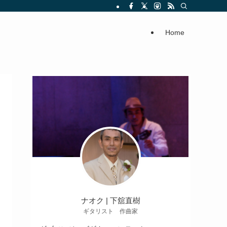
Home
ナオク | 下舘直樹
ギタリスト 作曲家