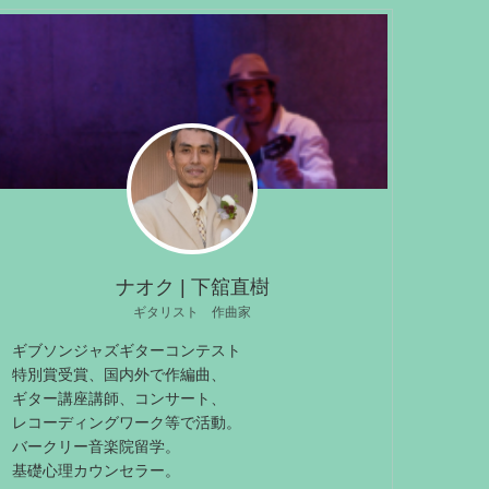
ナオク | 下舘直樹
ギタリスト 作曲家
ギブソンジャズギターコンテスト
特別賞受賞、国内外で作編曲、
ギター講座講師、コンサート、
レコーディングワーク等で活動。
バークリー音楽院留学。
基礎心理カウンセラー。