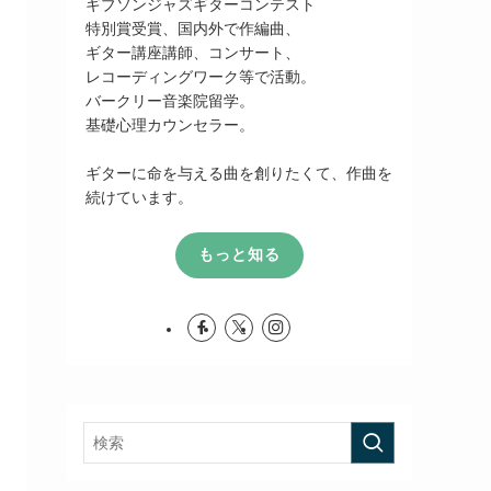
ギブソンジャズギターコンテスト
特別賞受賞、国内外で作編曲、
ギター講座講師、コンサート、
レコーディングワーク等で活動。
バークリー音楽院留学。
基礎心理カウンセラー。
ギターに命を与える曲を創りたくて、作曲を
続けています。
もっと知る