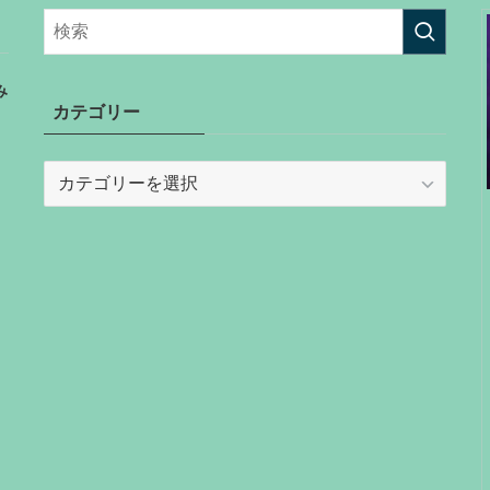
み
カテゴリー
カ
テ
ゴ
リ
ー