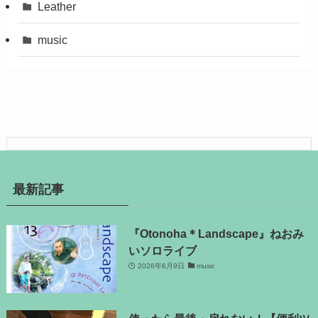
Leather
music
最新記事
『Otonoha＊Landscape』ねおみ
いソロライブ
2026年6月9日
music