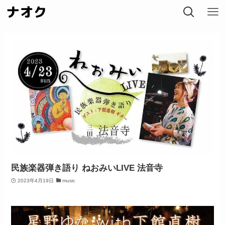
民族楽器弾き語り ねおみいLIVE 法音寺
2023年4月19日
music