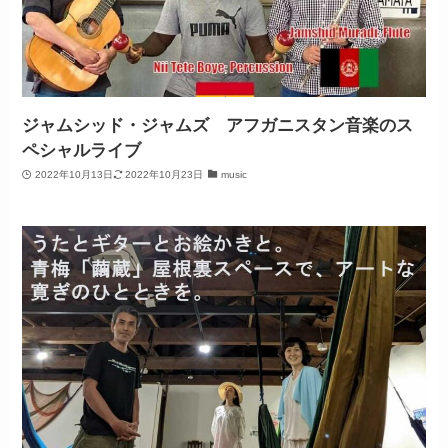
ジャムシッド・ジャムズ アフガニスタン音楽のス
ペシャルライブ
2022年10月13日
2022年10月23日
music