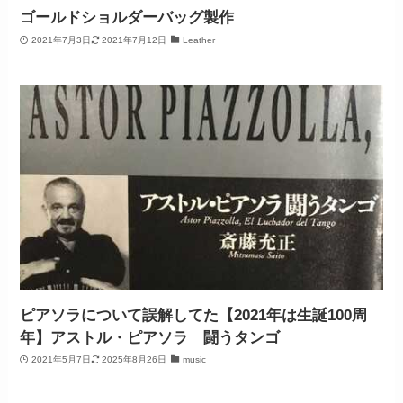
ゴールドショルダーバッグ製作
2021年7月3日
2021年7月12日
Leather
ピアソラについて誤解してた【2021年は生誕100周
年】アストル・ピアソラ 闘うタンゴ
2021年5月7日
2025年8月26日
music