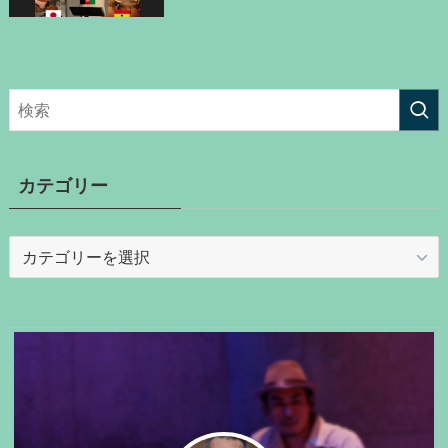
カテゴリー
カ
テ
ゴ
リ
ー