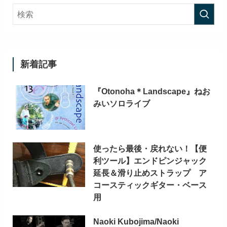
新着記事
『Otonoha＊Landscape』ねお
みいソロライブ
使ったら最後・戻れない！【便
利ツール】エンドピンジャック
延長＆滑り止めストラップ ア
コースティックギター・ベース
用
Naoki Kubojima/Naoki